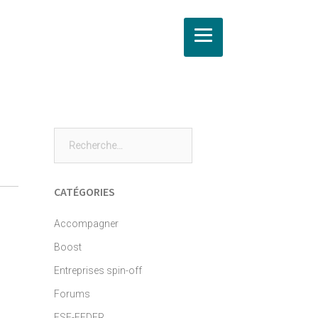
Rechercher :
CATÉGORIES
Accompagner
Boost
Entreprises spin-off
Forums
FSE-FEDER