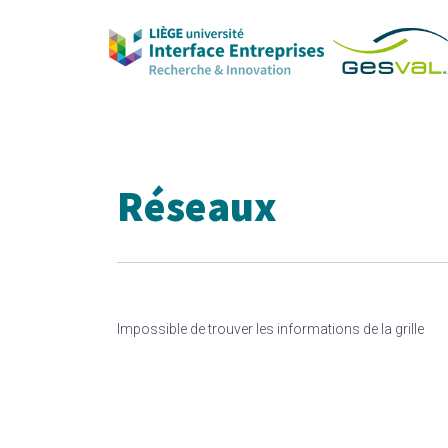
Skip
to
content
Réseaux
Impossible de trouver les informations de la grille