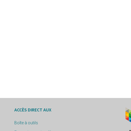
ACCÈS DIRECT AUX
Boîte à outils