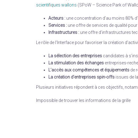
scientifiques wallons
(SPoW – Science Park of Wallon
Acteurs
:
une concentration d’au moins 80% d’a
Services
:
une offre de services de qualité pour
Infrastructures
:
une offre d’infrastructures t
Le rôle de l’Interface pour favoriser la création d’acti
La sélection des entreprises
candidates à s’inst
La stimulation des échanges
entreprises-reche
L’accès aux compétences et équipements
de r
La création d’entreprises spin-offs
issues de l
Plusieurs initiatives répondent à ces objectifs, nota
Impossible de trouver les informations de la grille