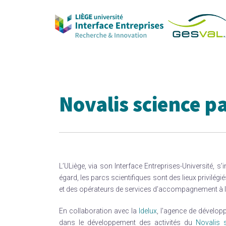
Skip
to
content
Novalis science p
L’ULiège, via son Interface Entreprises-Université, s
égard, les parcs scientifiques sont des lieux privilé
et des opérateurs de services d’accompagnement à l
En collaboration avec la
Idelux
, l'agence de dévelo
dans le développement des activités du
Novalis 