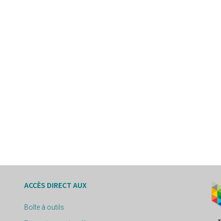
ACCÈS DIRECT AUX
Boîte à outils