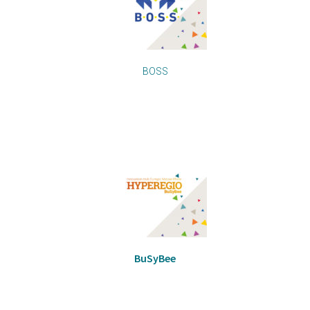
BOSS
BuSyBee