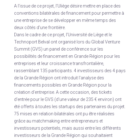
A l'issue de ce projet, l'Uliège désire mettre en place des
conventions bilatérales de financement pour permettre à
une entreprise de se développer en même temps des
deux côtés d'une frontière.
Dans le cadre de ce projet, l'Université de Liège et le
Technoport Belval ont organisé lors du Global Venture
Summit (GVS) un panel de conférence sur les
possibilités de financement en Grande Région pour les
entreprises et leur croissance transfrontalière,
rassemblant 135 participants. 4 investisseurs des 4 pays
de la Grande Région ont introduit l'analyse des
financements possibles en Grande Région pour la
création d’entreprise. A cette occasion, des tickets
d'entrée pour le GVS (d'une valeur de 235 € environ) ont
été offerts à toutes les startups des partenaires du projet.
75 mises en relation bilatérales ont pu être réalisées
grâce au matchmaking entre entrepreneurs et
investisseurs potentiels, mais aussi entre les différents
investisseurs de la Grande Région qui souhaitaient