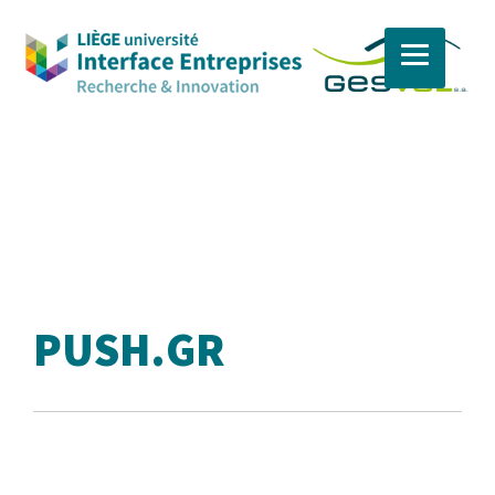
Skip
to
content
PUSH.GR