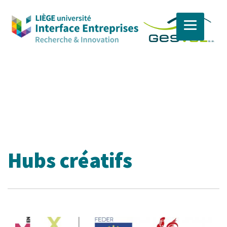
Skip
to
content
Hubs créatifs