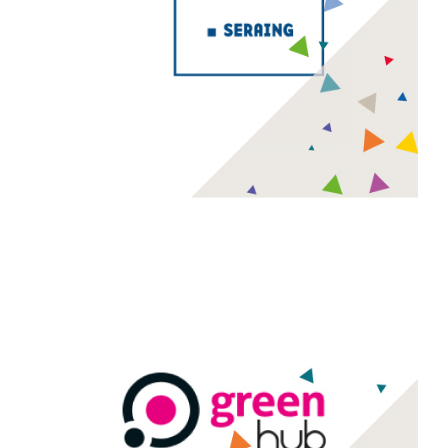
Hub créatif de Seraing
Le Hub créatif de Seraing a pour objectif de valoriser le
développement d’activités nouvelles en lien avec les
friches industrielles.