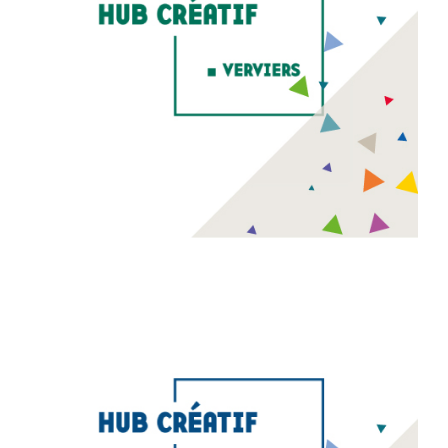
Hub créatif de Verviers
Le Hub créatif de Verviers contribue à la reconversion
économique de la région verviétoise. Il initie un ensemble
d’actions au service de deux enjeux stratégiques pour
Verviers : la revitalisation urbaine et le développement
d’une économie créative. Vidéo réalisée par Otra Vista