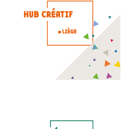
Hub créatif de Liège
Le Hub créatif de Liège, Plug-R est une plateforme dédiée
à la créativité, l'innovation, l'intra- et l'entrepreneuriat en
région liégeoise. Il participe à transformer l'économie
traditionnelle en une économie plus créative.