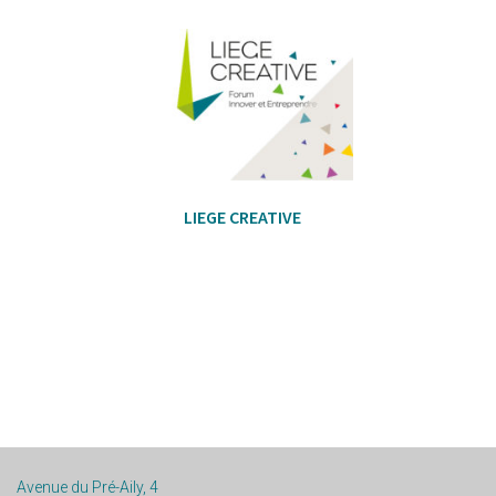
LIEGE CREATIVE
Avenue du Pré-Aily, 4