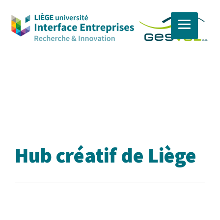
Skip
to
content
Hub créatif de Liège